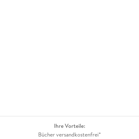
Ihre Vorteile:
Bücher versandkostenfrei*