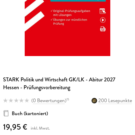
STARK Politik und Wirtschaft GK/LK - Abitur 2027
Hessen - Prüfungsvorbereitung
(
0 Bewertungen
)
200 Lesepunkte
15
Buch (kartoniert)
19,95 €
inkl. Mwst.