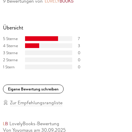
9 Bewertungen
von
LovelyBooks
Übersicht
5 Sterne
7
4 Sterne
3
3 Sterne
0
2 Sterne
0
1 Stern
0
Eigene Bewertung schreiben
Zur Empfehlungsrangliste
LovelyBooks-Bewertung
Von Yoyomaus
am
30.09.2025