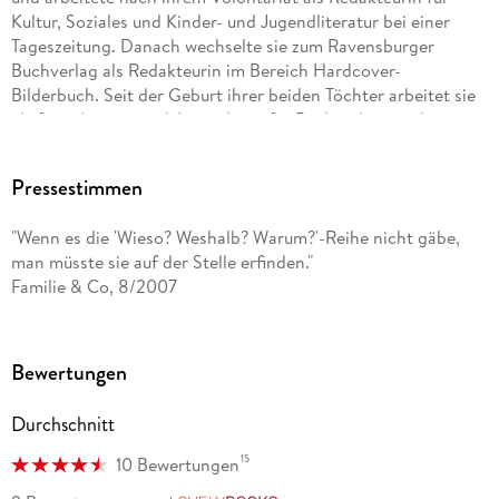
Kultur, Soziales und Kinder- und Jugendliteratur bei einer
Tageszeitung. Danach wechselte sie zum Ravensburger
Buchverlag als Redakteurin im Bereich Hardcover-
Bilderbuch. Seit der Geburt ihrer beiden Töchter arbeitet sie
als freie Autorin und Journalistin für Buchverlage und
Zeitungen. Sie lebt in Tübingen.
Pressestimmen
"Wenn es die 'Wieso? Weshalb? Warum?'-Reihe nicht gäbe,
man müsste sie auf der Stelle erfinden."
Familie & Co, 8/2007
Bewertungen
Durchschnitt
15
10 Bewertungen