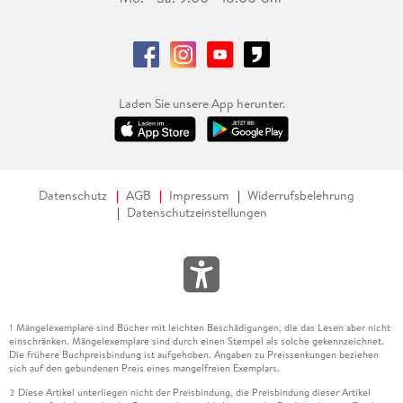
Laden Sie unsere App herunter.
Datenschutz
AGB
Impressum
Widerrufsbelehrung
Datenschutzeinstellungen
Mängelexemplare sind Bücher mit leichten Beschädigungen, die das Lesen aber nicht
1
einschränken. Mängelexemplare sind durch einen Stempel als solche gekennzeichnet.
Die frühere Buchpreisbindung ist aufgehoben. Angaben zu Preissenkungen beziehen
sich auf den gebundenen Preis eines mangelfreien Exemplars.
Diese Artikel unterliegen nicht der Preisbindung, die Preisbindung dieser Artikel
2