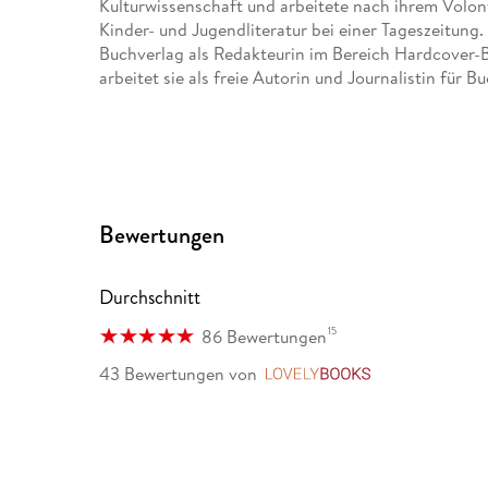
Kulturwissenschaft und arbeitete nach ihrem Volonta
Kinder- und Jugendliteratur bei einer Tageszeitun
Buchverlag als Redakteurin im Bereich Hardcover-Bi
arbeitet sie als freie Autorin und Journalistin für 
Bewertungen
Durchschnitt
15
86 Bewertungen
43 Bewertungen
von
LovelyBooks