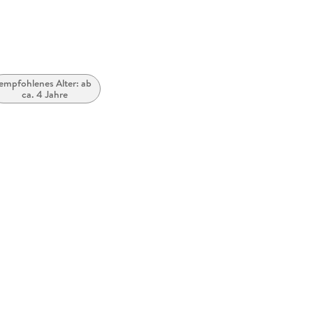
empfohlenes Alter: ab
ca. 4 Jahre