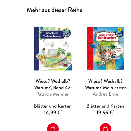
Mehr aus dieser Reihe
Wieso? Weshalb?
Wieso? Weshalb?
Warum?, Band 42:
Warum? Mein erster
Abschied, Tod und
Patricia Mennen
Andrea Erne
Weltatlas
Trauer
Blätter und Karten
Blätter und Karten
14,99 €
19,99 €
*
*