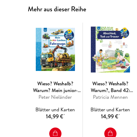
Mehr aus dieser Reihe
Wieso? Weshalb?
Wieso? Weshalb?
Warum? Mein junior-
Warum?, Band 42:
Lexikon: Fahrzeuge
Peter Nieländer
Abschied, Tod und
Patricia Mennen
Trauer
Blätter und Karten
Blätter und Karten
14,99 €
14,99 €
*
*