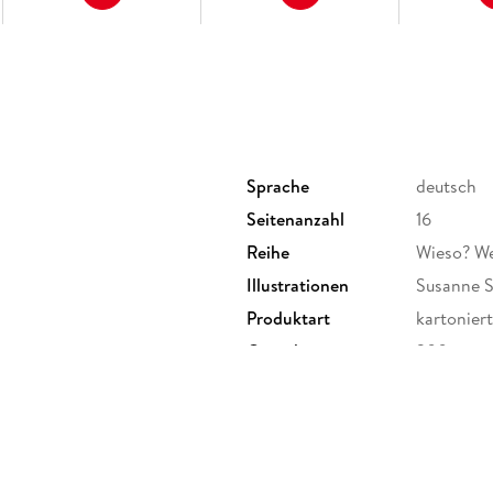
Sprache
deutsch
Seitenanzahl
16
Reihe
Wieso? W
Illustrationen
Susanne 
Produktart
kartoniert
Gewicht
300 g
Sonstiges
Spiralbin
Herstelleradresse
Ravensbu
Ravensbur