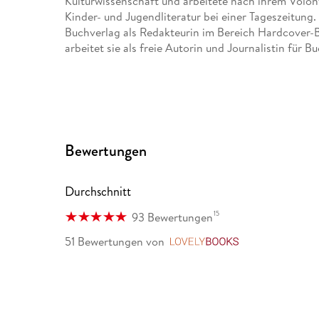
Kulturwissenschaft und arbeitete nach ihrem Volonta
Kinder- und Jugendliteratur bei einer Tageszeitun
Buchverlag als Redakteurin im Bereich Hardcover-Bi
arbeitet sie als freie Autorin und Journalistin für 
Bewertungen
Durchschnitt
15
93 Bewertungen
51 Bewertungen
von
LovelyBooks