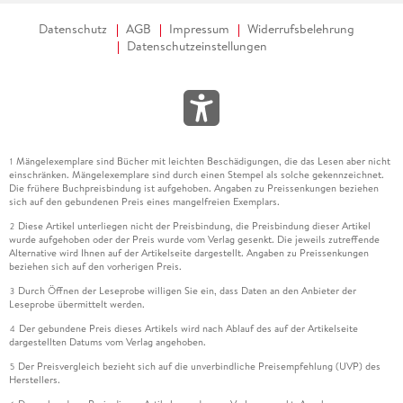
Datenschutz
AGB
Impressum
Widerrufsbelehrung
Datenschutzeinstellungen
Mängelexemplare sind Bücher mit leichten Beschädigungen, die das Lesen aber nicht
1
einschränken. Mängelexemplare sind durch einen Stempel als solche gekennzeichnet.
Die frühere Buchpreisbindung ist aufgehoben. Angaben zu Preissenkungen beziehen
sich auf den gebundenen Preis eines mangelfreien Exemplars.
Diese Artikel unterliegen nicht der Preisbindung, die Preisbindung dieser Artikel
2
wurde aufgehoben oder der Preis wurde vom Verlag gesenkt. Die jeweils zutreffende
Alternative wird Ihnen auf der Artikelseite dargestellt. Angaben zu Preissenkungen
beziehen sich auf den vorherigen Preis.
Durch Öffnen der Leseprobe willigen Sie ein, dass Daten an den Anbieter der
3
Leseprobe übermittelt werden.
Der gebundene Preis dieses Artikels wird nach Ablauf des auf der Artikelseite
4
dargestellten Datums vom Verlag angehoben.
Der Preisvergleich bezieht sich auf die unverbindliche Preisempfehlung (UVP) des
5
Herstellers.