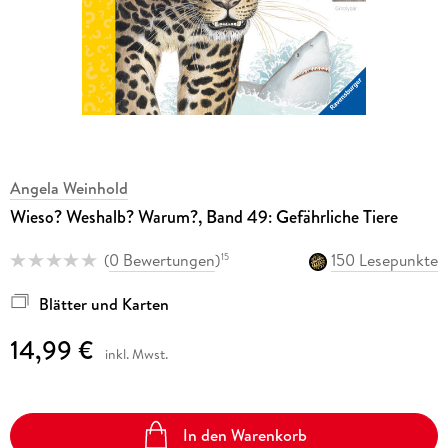
Angela Weinhold
Wieso? Weshalb? Warum?, Band 49: Gefährliche Tiere
(
0 Bewertungen
)
150 Lesepunkte
15
Blätter und Karten
14,99 €
inkl. Mwst.
In den Warenkorb