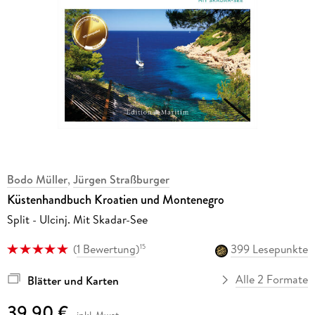
Bodo Müller
,
Jürgen Straßburger
Küstenhandbuch Kroatien und Montenegro
Split - Ulcinj. Mit Skadar-See
(
1 Bewertung
)
399 Lesepunkte
15
Alle 2 Formate
Blätter und Karten
39,90 €