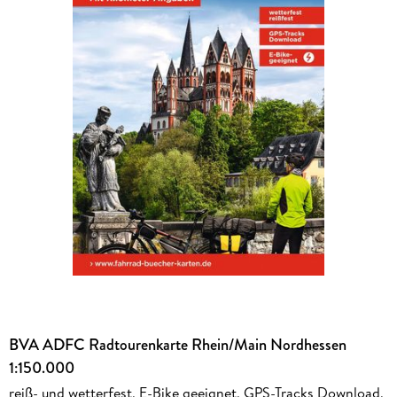
BVA ADFC Radtourenkarte Rhein/Main Nordhessen
1:150.000
reiß- und wetterfest, E-Bike geeignet, GPS-Tracks Download,