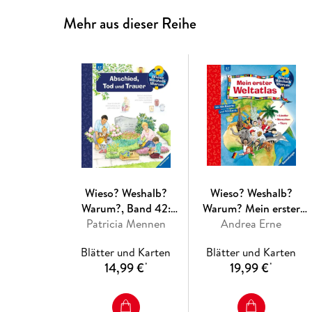
Mehr aus dieser Reihe
Wieso? Weshalb?
Wieso? Weshalb?
Warum?, Band 42:
Warum? Mein erster
Abschied, Tod und
Patricia Mennen
Andrea Erne
Weltatlas
Trauer
Blätter und Karten
Blätter und Karten
14,99 €
19,99 €
*
*