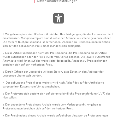
Datenschutzeinstellungen
Mängelexemplare sind Bücher mit leichten Beschädigungen, die das Lesen aber nicht
1
einschränken. Mängelexemplare sind durch einen Stempel als solche gekennzeichnet.
Die frühere Buchpreisbindung ist aufgehoben. Angaben zu Preissenkungen beziehen
sich auf den gebundenen Preis eines mangelfreien Exemplars.
Diese Artikel unterliegen nicht der Preisbindung, die Preisbindung dieser Artikel
2
wurde aufgehoben oder der Preis wurde vom Verlag gesenkt. Die jeweils zutreffende
Alternative wird Ihnen auf der Artikelseite dargestellt. Angaben zu Preissenkungen
beziehen sich auf den vorherigen Preis.
Durch Öffnen der Leseprobe willigen Sie ein, dass Daten an den Anbieter der
3
Leseprobe übermittelt werden.
Der gebundene Preis dieses Artikels wird nach Ablauf des auf der Artikelseite
4
dargestellten Datums vom Verlag angehoben.
Der Preisvergleich bezieht sich auf die unverbindliche Preisempfehlung (UVP) des
5
Herstellers.
Der gebundene Preis dieses Artikels wurde vom Verlag gesenkt. Angaben zu
6
Preissenkungen beziehen sich auf den vorherigen Preis.
Die Preisbindung dieses Artikels wurde aufgehoben. Angaben zu Preissenkungen
7