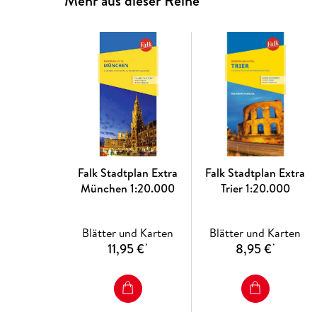
Mehr aus dieser Reihe
Falk Stadtplan Extra
Falk Stadtplan Extra
München 1:20.000
Trier 1:20.000
Blätter und Karten
Blätter und Karten
11,95 €
8,95 €
*
*