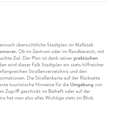
dennoch übersichtliche Stadtplan im Maßstab
nnover
. Ob im Zentrum oder im Randbereich, mit
chte Ziel. Der Plan ist dank seiner
praktischen
n wird dieser Falk Stadtplan ein stets hilfreicher
umfangreichen Straßenverzeichnis und den
nformationen. Die Straßenkarte auf der Rückseite
ante touristische Hinweise für die
Umgebung
von
n Zugriff geschickt im Beiheft oder auf der
ra hat man also alles Wichtige stets im Blick.
:000
ab 1:150. 000 auf der Rückseite