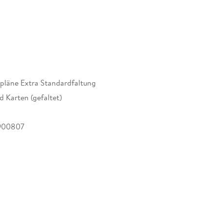
tpläne Extra Standardfaltung
d Karten (gefaltet)
900807