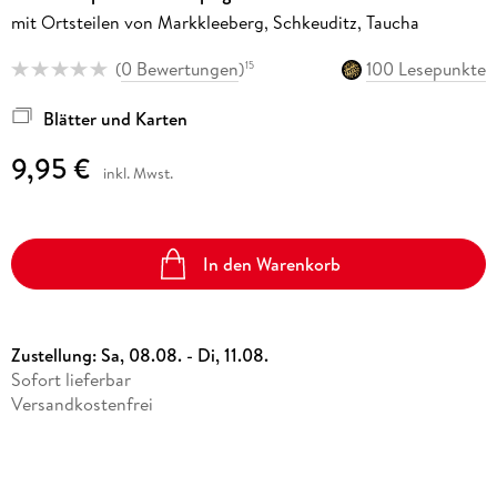
mit Ortsteilen von Markkleeberg, Schkeuditz, Taucha
(
0 Bewertungen
)
100 Lesepunkte
15
Blätter und Karten
9,95 €
inkl. Mwst.
In den Warenkorb
Zustellung:
Sa, 08.08. - Di, 11.08.
Sofort lieferbar
Versandkostenfrei