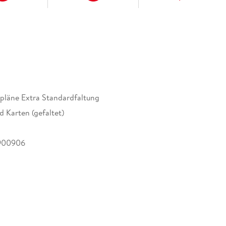
tpläne Extra Standardfaltung
d Karten (gefaltet)
900906