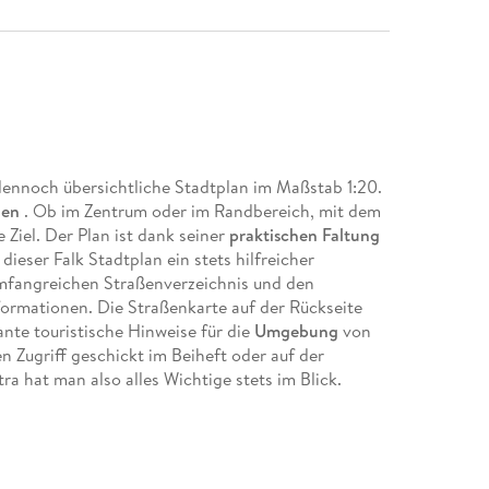
dennoch übersichtliche Stadtplan im Maßstab 1:20.
en
. Ob im Zentrum oder im Randbereich, mit dem
 Ziel. Der Plan ist dank seiner
praktischen Faltung
ieser Falk Stadtplan ein stets hilfreicher
umfangreichen Straßenverzeichnis und den
nformationen. Die Straßenkarte auf der Rückseite
ante touristische Hinweise für die
Umgebung
von
 Zugriff geschickt im Beiheft oder auf der
ra hat man also alles Wichtige stets im Blick.
 000