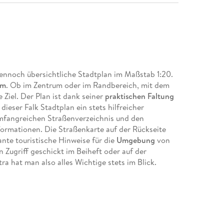
dennoch übersichtliche Stadtplan im Maßstab 1:20.
am
. Ob im Zentrum oder im Randbereich, mit dem
 Ziel. Der Plan ist dank seiner
praktischen Faltung
ieser Falk Stadtplan ein stets hilfreicher
umfangreichen Straßenverzeichnis und den
nformationen. Die Straßenkarte auf der Rückseite
ante touristische Hinweise für die
Umgebung
von
 Zugriff geschickt im Beiheft oder auf der
ra hat man also alles Wichtige stets im Blick.
 000
ab 1:150. 000 auf der Rückseite