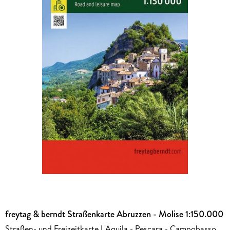
freytag & berndt Straßenkarte Abruzzen - Molise 1:150.000
Straßen- und Freizeitkarte L'Aquila - Pescara - Campobasso,