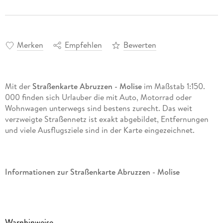
Merken
Empfehlen
Bewerten
Mit der
Straßenkarte Abruzzen - Molise
im Maßstab 1:150.
000 finden sich Urlauber die mit Auto, Motorrad oder
Wohnwagen unterwegs sind bestens zurecht. Das weit
verzweigte Straßennetz ist exakt abgebildet, Entfernungen
und viele Ausflugsziele sind in der Karte eingezeichnet.
Informationen zur Straßenkarte Abruzzen - Molise
Maßstab 1:150. 000
Touristische Informationen
Warnhinweise