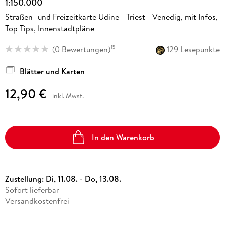
1:150.000
Straßen- und Freizeitkarte Udine - Triest - Venedig, mit Infos,
Top Tips, Innenstadtpläne
(
0 Bewertungen
)
129 Lesepunkte
15
Blätter und Karten
12,90 €
inkl. Mwst.
In den Warenkorb
Zustellung:
Di, 11.08. - Do, 13.08.
Sofort lieferbar
Versandkostenfrei