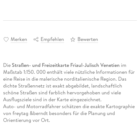
Merken
Empfehlen
Bewerten
Die
Straßen- und Freizeitkarte Friaul-Julisch Venetien
im
Maßstab 1:150. 000 enthält viele nützliche Informationen für
eine Reise in die malerische norditalienische Region. Das
dichte Straßennetz ist exakt abgebildet, landschaftlich
schöne Straßen sind farblich hervorgehoben und viele
Ausflugsziele sind in der Karte eingezeichnet.
Auto- und Motorradfahrer schätzen die exakte Kartographie
von freytag &berndt besonders für die Planung und
Orientierung vor Ort.
Wohnwagenfahrer und Camper finden in der Karte natürlich
alle Campingplätze und Stellplätze.