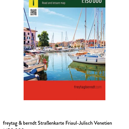
freytag & berndt Straßenkarte Friaul-Julisch Venetien