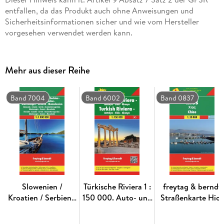
entfallen, da das Produkt auch ohne Anweisungen und
Sicherheitsinformationen sicher und wie vom Hersteller
vorgesehen verwendet werden kann.
Mehr aus dieser Reihe
Band 7004
Band 6002
Band 0837
Slowenien /
Türkische Riviera 1 :
freytag & berndt
Kroatien / Serbien /
150 000. Auto- und
Straßenkarte Hios
Bosnien-
Freizeitkarte
1:50.000
Herzegowina /