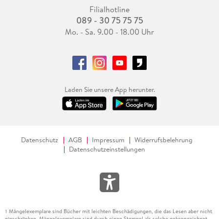
Filialhotline
089 - 30 75 75 75
Mo. - Sa. 9.00 - 18.00 Uhr
Laden Sie unsere App herunter.
Datenschutz
AGB
Impressum
Widerrufsbelehrung
Datenschutzeinstellungen
Mängelexemplare sind Bücher mit leichten Beschädigungen, die das Lesen aber nicht
1
einschränken. Mängelexemplare sind durch einen Stempel als solche gekennzeichnet.