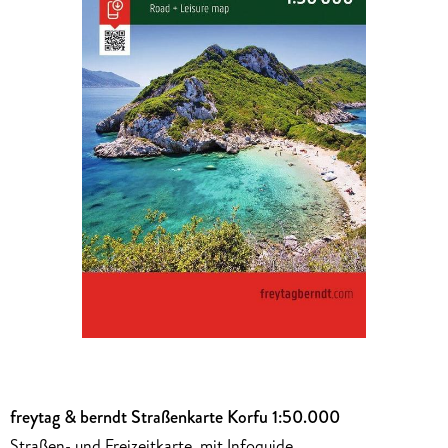
freytag & berndt Straßenkarte Korfu 1:50.000
Straßen- und Freizeitkarte, mit Infoguide