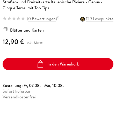
Straßen- und Freizeitkarte Italienische Riviera - Genua -
Cinque Terre, mit Top Tips
(
0 Bewertungen
)
129 Lesepunkte
15
Blätter und Karten
12,90 €
inkl. Mwst.
In den Warenkorb
Zustellung:
Fr, 07.08. - Mo, 10.08.
Sofort lieferbar
Versandkostenfrei