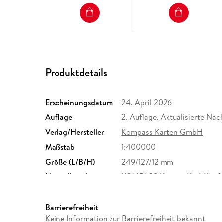
Produktdetails
Erscheinungsdatum
24. April 2026
Auflage
2. Auflage, Aktualisierte Na
Verlag/Hersteller
Kompass Karten GmbH
Maßstab
1:400000
Größe (L/B/H)
249/127/12 mm
Herstelleradresse
KOMPASS Karten, Karl-Kapfer
info@kompass.at
Barrierefreiheit
Keine Information zur Barrierefreiheit bekannt