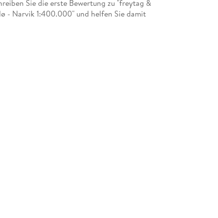
eiben Sie die erste Bewertung zu "freytag &
 - Narvik 1:400.000" und helfen Sie damit