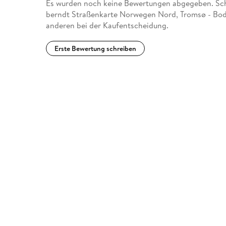
Es wurden noch keine Bewertungen abgegeben. Schr
berndt Straßenkarte Norwegen Nord, Tromsø - Bodø
anderen bei der Kaufentscheidung.
Erste Bewertung schreiben