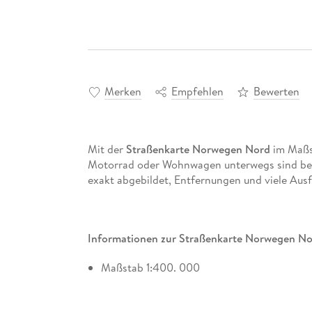
Merken
Empfehlen
Bewerten
Mit der
Straßenkarte Norwegen Nord
im Maßst
Motorrad oder Wohnwagen unterwegs sind best
exakt abgebildet, Entfernungen und viele Ausfl
Informationen zur Straßenkarte Norwegen N
Maßstab 1:400. 000
Touristische Informationen