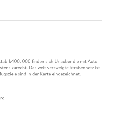
ab 1:400. 000 finden sich Urlauber die mit Auto,
ens zurecht. Das weit verzweigte Straßennetz ist
ugsziele sind in der Karte eingezeichnet.
ord