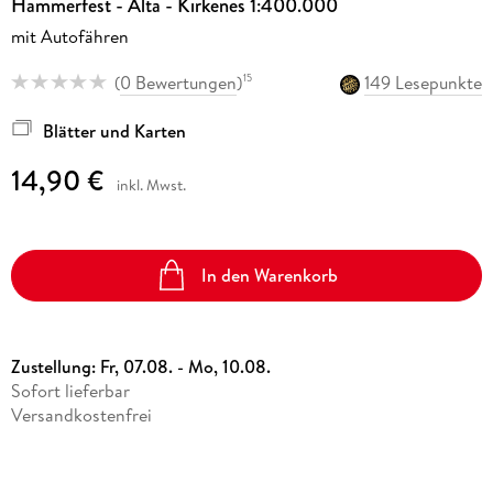
Hammerfest - Alta - Kirkenes 1:400.000
mit Autofähren
(
0 Bewertungen
)
149 Lesepunkte
15
Blätter und Karten
14,90 €
inkl. Mwst.
In den Warenkorb
Zustellung:
Fr, 07.08. - Mo, 10.08.
Sofort lieferbar
Versandkostenfrei