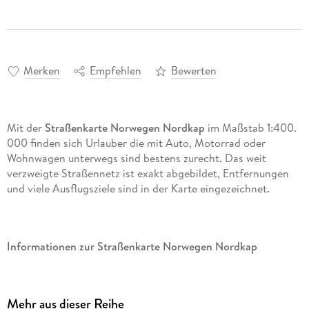
Merken
Empfehlen
Bewerten
Mit der
Straßenkarte Norwegen Nordkap
im Maßstab 1:400.
000 finden sich Urlauber die mit Auto, Motorrad oder
Wohnwagen unterwegs sind bestens zurecht. Das weit
verzweigte Straßennetz ist exakt abgebildet, Entfernungen
und viele Ausflugsziele sind in der Karte eingezeichnet.
Informationen zur Straßenkarte Norwegen Nordkap
Maßstab 1:400. 000
Touristische Informationen
Mehr aus dieser Reihe