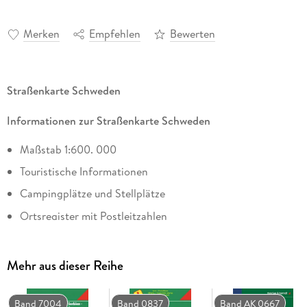
Merken
Empfehlen
Bewerten
Straßenkarte Schweden
Informationen zur Straßenkarte Schweden
Maßstab 1:600. 000
Touristische Informationen
Campingplätze und Stellplätze
Ortsregister mit Postleitzahlen
Format: ca. 137, 5 x 96 cm, doppelseitig
Mehr aus dieser Reihe
Band 7004
Band 0837
Band AK 0667