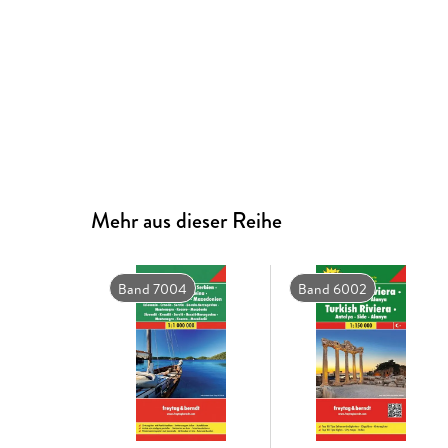
Mehr aus dieser Reihe
Band 7004
Band 6002