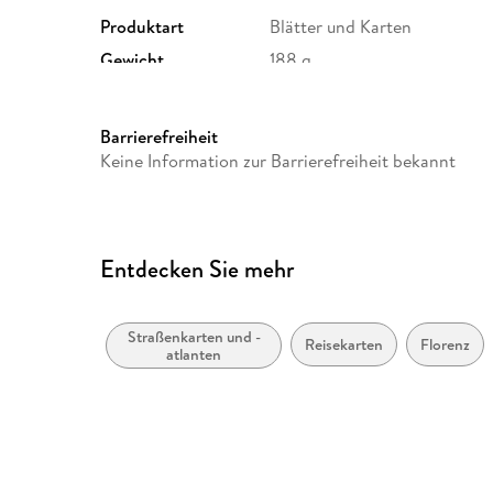
Produktart
Blätter und Karten
Gewicht
188 g
ISBN
9783707922431
Barrierefreiheit
Keine Information zur Barrierefreiheit bekannt
Entdecken Sie mehr
Straßenkarten und -
Reisekarten
Florenz
atlanten