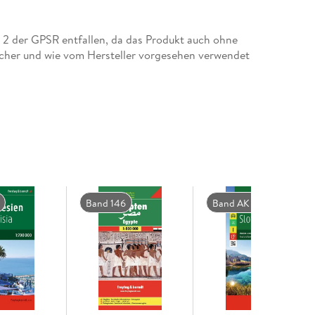
tz 2 der GPSR entfallen, da das Produkt auch ohne
cher und wie vom Hersteller vorgesehen verwendet
Band 146
Band AK 7203