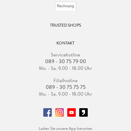
TRUSTED SHOPS
KONTAKT
Servicehotline
089 - 30 75 79 00
Mo. - Sa. 9.00 - 18.00 Uhr
Filialhotline
089 - 30 75 75 75
Mo. - Sa. 9.00 - 18.00 Uhr
Laden Sie unsere App herunter.