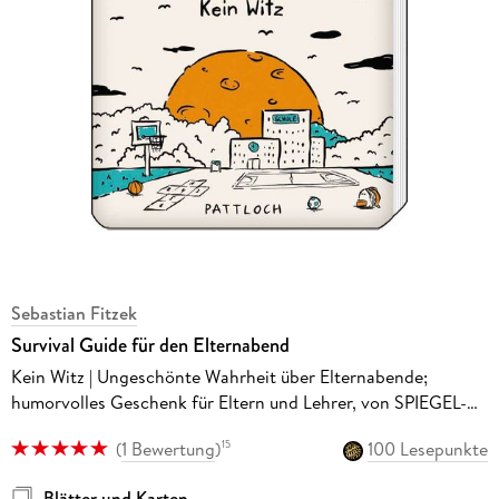
Sebastian Fitzek
Survival Guide für den Elternabend
Kein Witz | Ungeschönte Wahrheit über Elternabende;
humorvolles Geschenk für Eltern und Lehrer, von SPIEGEL-
Bestsellerautor Sebastian Fitzek
(
1 Bewertung
)
100 Lesepunkte
15
Blätter und Karten