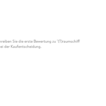
eiben Sie die erste Bewertung zu "(T)raumschiff
 bei der Kaufentscheidung.