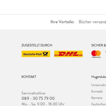
Ihre Vorteile:
Bücher versand
ZUGESTELLT DURCH
SICHER 
KONTAKT
Hugendube
Unterne
Kontakt
Servicehotline
089 - 30 75 79 00
Karriere
Mo. - Sa. 9.00 - 18.00 Uhr
Fachinfor