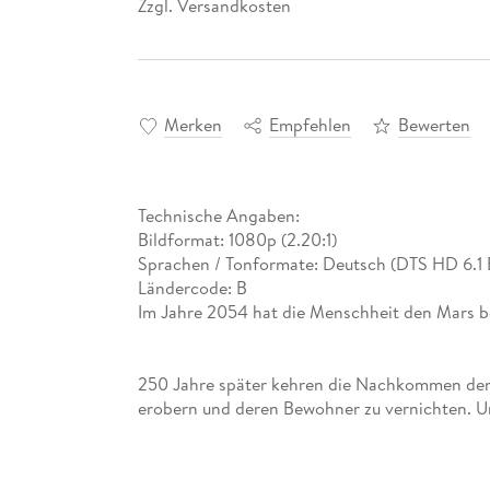
Zzgl. Versandkosten
*
Merken
Empfehlen
Bewerten
Technische Angaben:
Bildformat: 1080p (2.20:1)
Sprachen / Tonformate: Deutsch (DTS HD 6.1 
Ländercode: B
Im Jahre 2054 hat die Menschheit den Mars be
250 Jahre später kehren die Nachkommen der ers
erobern und deren Bewohner zu vernichten. Und
stecken". Denn es gibt eine letzte Hoffnung: 