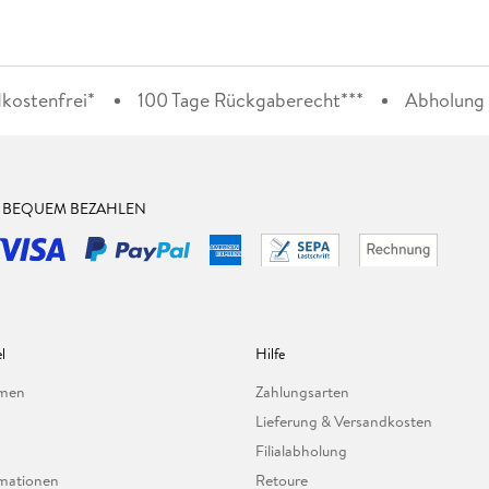
kostenfrei*
100 Tage Rückgaberecht***
Abholung i
& BEQUEM BEZAHLEN
l
Hilfe
hmen
Zahlungsarten
Lieferung & Versandkosten
Filialabholung
mationen
Retoure