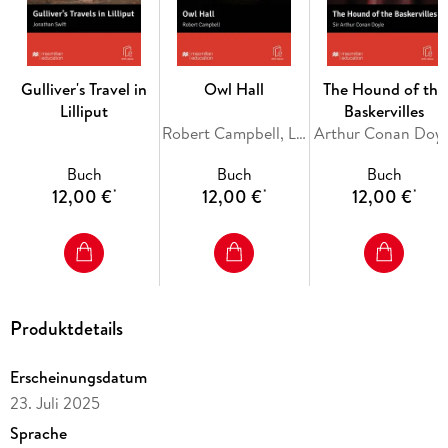
Gulliver's Travel in
Owl Hall
The Hound of the
Lilliput
Baskervilles
Robert Campbell, Lindsay Clandfield
Arthur Conan Doyl
Buch
Buch
Buch
12,00 €
12,00 €
12,00 €
*
*
*
Produktdetails
Erscheinungsdatum
23. Juli 2025
Sprache