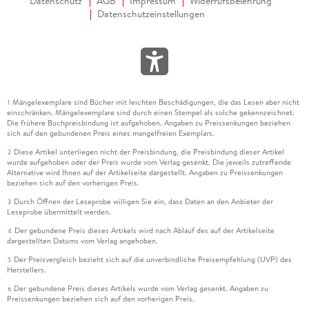
Datenschutz
AGB
Impressum
Widerrufsbelehrung
Datenschutzeinstellungen
Mängelexemplare sind Bücher mit leichten Beschädigungen, die das Lesen aber nicht
1
einschränken. Mängelexemplare sind durch einen Stempel als solche gekennzeichnet.
Die frühere Buchpreisbindung ist aufgehoben. Angaben zu Preissenkungen beziehen
sich auf den gebundenen Preis eines mangelfreien Exemplars.
Diese Artikel unterliegen nicht der Preisbindung, die Preisbindung dieser Artikel
2
wurde aufgehoben oder der Preis wurde vom Verlag gesenkt. Die jeweils zutreffende
Alternative wird Ihnen auf der Artikelseite dargestellt. Angaben zu Preissenkungen
beziehen sich auf den vorherigen Preis.
Durch Öffnen der Leseprobe willigen Sie ein, dass Daten an den Anbieter der
3
Leseprobe übermittelt werden.
Der gebundene Preis dieses Artikels wird nach Ablauf des auf der Artikelseite
4
dargestellten Datums vom Verlag angehoben.
Der Preisvergleich bezieht sich auf die unverbindliche Preisempfehlung (UVP) des
5
Herstellers.
Der gebundene Preis dieses Artikels wurde vom Verlag gesenkt. Angaben zu
6
Preissenkungen beziehen sich auf den vorherigen Preis.