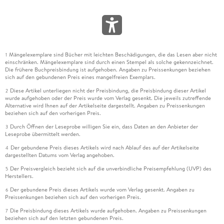
Mängelexemplare sind Bücher mit leichten Beschädigungen, die das Lesen aber nicht
1
einschränken. Mängelexemplare sind durch einen Stempel als solche gekennzeichnet.
Die frühere Buchpreisbindung ist aufgehoben. Angaben zu Preissenkungen beziehen
sich auf den gebundenen Preis eines mangelfreien Exemplars.
Diese Artikel unterliegen nicht der Preisbindung, die Preisbindung dieser Artikel
2
wurde aufgehoben oder der Preis wurde vom Verlag gesenkt. Die jeweils zutreffende
Alternative wird Ihnen auf der Artikelseite dargestellt. Angaben zu Preissenkungen
beziehen sich auf den vorherigen Preis.
Durch Öffnen der Leseprobe willigen Sie ein, dass Daten an den Anbieter der
3
Leseprobe übermittelt werden.
Der gebundene Preis dieses Artikels wird nach Ablauf des auf der Artikelseite
4
dargestellten Datums vom Verlag angehoben.
Der Preisvergleich bezieht sich auf die unverbindliche Preisempfehlung (UVP) des
5
Herstellers.
Der gebundene Preis dieses Artikels wurde vom Verlag gesenkt. Angaben zu
6
Preissenkungen beziehen sich auf den vorherigen Preis.
Die Preisbindung dieses Artikels wurde aufgehoben. Angaben zu Preissenkungen
7
beziehen sich auf den letzten gebundenen Preis.