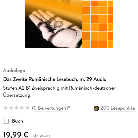
Audiolego
Das Zweite Rumänische Lesebuch, m. 29 Audio
Stufen A2 B1 Zweisprachig mit Rumänisch-deutscher
Übersetzung
(
0 Bewertungen
)
200 Lesepunkte
15
Buch
19,99 €
inkl. Mwst.