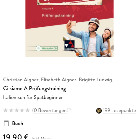
Christian Aigner
,
Elisabeth Aigner
,
Brigitte Ludwig
,
Ci siamo A Prüfungstraining
Italienisch für Spätbeginner
(
0 Bewertungen
)
199 Lesepunkte
15
Buch
19,90 €
inkl. Mwst.