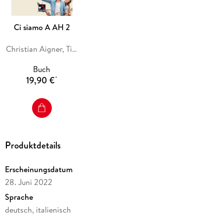
Ci siamo A AH 2
Christian Aigner, Tiziana Miceli, Brigitte Ludwig, Paola Bernabei, Alessandra Bianchi
Buch
19,90 €
*
Produktdetails
Erscheinungsdatum
28. Juni 2022
Sprache
deutsch, italienisch