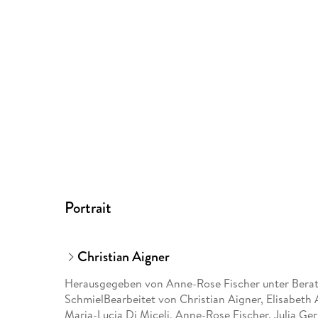
Portrait
Christian Aigner
Herausgegeben von Anne-Rose Fischer unter Berat
SchmielBearbeitet von Christian Aigner, Elisabeth 
Maria-Lucia Di Miceli, Anne-Rose Fischer, Julia Gerl