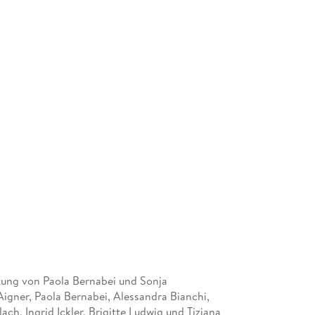
ung von Paola Bernabei und Sonja
Aigner, Paola Bernabei, Alessandra Bianchi,
ach, Ingrid Ickler, Brigitte Ludwig und Tiziana