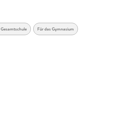
e Gesamtschule
Für das Gymnasium