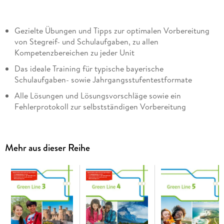
Gezielte Übungen und Tipps zur optimalen Vorbereitung
von Stegreif- und Schulaufgaben, zu allen
Kompetenzbereichen zu jeder Unit
Das ideale Training für typische bayerische
Schulaufgaben- sowie Jahrgangsstufentestformate
Alle Lösungen und Lösungsvorschläge sowie ein
Fehlerprotokoll zur selbstständigen Vorbereitung
Mehrwert durch neue, authentische Hörtexte mit
hilfreichen Transkripten in der Mediensammlung
Mehr aus dieser Reihe