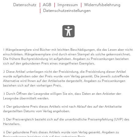
Datenschutz
AGB
Impressum
Widerrufsbelehrung
Datenschutzeinstellungen
Mängelexemplare sind Bücher mit leichten Beschädigungen, die das Lesen aber nicht
1
einschränken. Mängelexemplare sind durch einen Stempel als solche gekennzeichnet.
Die frühere Buchpreisbindung ist aufgehoben. Angaben zu Preissenkungen beziehen
sich auf den gebundenen Preis eines mangelfreien Exemplars.
Diese Artikel unterliegen nicht der Preisbindung, die Preisbindung dieser Artikel
2
wurde aufgehoben oder der Preis wurde vom Verlag gesenkt. Die jeweils zutreffende
Alternative wird Ihnen auf der Artikelseite dargestellt. Angaben zu Preissenkungen
beziehen sich auf den vorherigen Preis.
Durch Öffnen der Leseprobe willigen Sie ein, dass Daten an den Anbieter der
3
Leseprobe übermittelt werden.
Der gebundene Preis dieses Artikels wird nach Ablauf des auf der Artikelseite
4
dargestellten Datums vom Verlag angehoben.
Der Preisvergleich bezieht sich auf die unverbindliche Preisempfehlung (UVP) des
5
Herstellers.
Der gebundene Preis dieses Artikels wurde vom Verlag gesenkt. Angaben zu
6
Preissenkungen beziehen sich auf den vorherigen Preis.