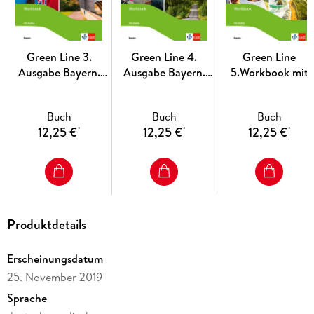
Green Line 3.
Green Line 4.
Green Line
Ausgabe Bayern.
Ausgabe Bayern.
5.Workbook mit
Workbook mit
Workbook mit
Audios 9. Klasse.
Audios onl. 7. Klasse
Audios 8. Klasse
Ausgabe Bayern
Buch
Buch
Buch
12,25 €
12,25 €
12,25 €
*
*
*
Produktdetails
Erscheinungsdatum
25. November 2019
Sprache