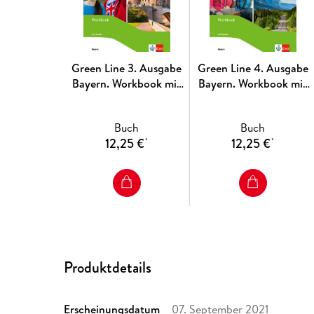
Green Line 3. Ausgabe
Green Line 4. Ausgabe
Bayern. Workbook mit
Bayern. Workbook mit
Audios onl. 7. Klasse
Audios 8. Klasse
Buch
Buch
12,25 €
12,25 €
*
*
Produktdetails
Erscheinungsdatum
07. September 2021