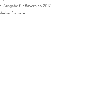
e. Ausgabe für Bayern ab 2017
 Medienformate
030562