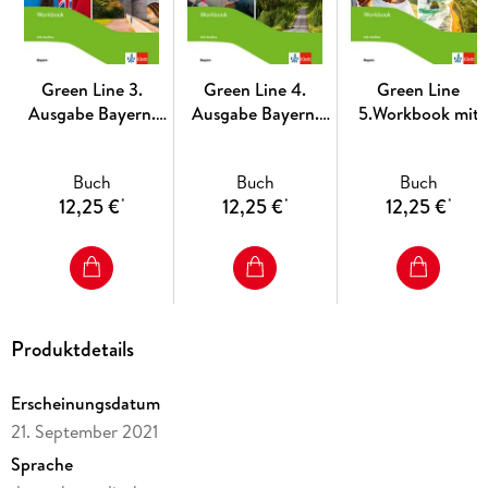
Green Line 3.
Green Line 4.
Green Line
Ausgabe Bayern.
Ausgabe Bayern.
5.Workbook mit
Workbook mit
Workbook mit
Audios 9. Klasse.
Audios onl. 7. Klasse
Audios 8. Klasse
Ausgabe Bayern
Buch
Buch
Buch
12,25 €
12,25 €
12,25 €
*
*
*
Produktdetails
Erscheinungsdatum
21. September 2021
Sprache