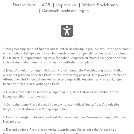
Datenschutz
AGB
Impressum
Widerrufsbelehrung
Datenschutzeinstellungen
Mängelexemplare sind Bücher mit leichten Beschädigungen, die das Lesen aber nicht
1
einschränken. Mängelexemplare sind durch einen Stempel als solche gekennzeichnet.
Die frühere Buchpreisbindung ist aufgehoben. Angaben zu Preissenkungen beziehen
sich auf den gebundenen Preis eines mangelfreien Exemplars.
Diese Artikel unterliegen nicht der Preisbindung, die Preisbindung dieser Artikel
2
wurde aufgehoben oder der Preis wurde vom Verlag gesenkt. Die jeweils zutreffende
Alternative wird Ihnen auf der Artikelseite dargestellt. Angaben zu Preissenkungen
beziehen sich auf den vorherigen Preis.
Durch Öffnen der Leseprobe willigen Sie ein, dass Daten an den Anbieter der
3
Leseprobe übermittelt werden.
Der gebundene Preis dieses Artikels wird nach Ablauf des auf der Artikelseite
4
dargestellten Datums vom Verlag angehoben.
Der Preisvergleich bezieht sich auf die unverbindliche Preisempfehlung (UVP) des
5
Herstellers.
Der gebundene Preis dieses Artikels wurde vom Verlag gesenkt. Angaben zu
6
Preissenkungen beziehen sich auf den vorherigen Preis.