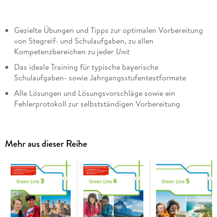
Gezielte Übungen und Tipps zur optimalen Vorbereitung
von Stegreif- und Schulaufgaben, zu allen
Kompetenzbereichen zu jeder
Unit
Das ideale Training für typische bayerische
Schulaufgaben- sowie Jahrgangsstufentestformate
Alle Lösungen und Lösungsvorschläge sowie ein
Fehlerprotokoll zur selbstständigen Vorbereitung
Mehrwert durch neue, authentische Hörtexte mit
hilfreichen Transkripten über den Nutzerschlüssel abrufbar
Mehr aus dieser Reihe