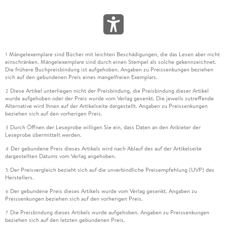
Mängelexemplare sind Bücher mit leichten Beschädigungen, die das Lesen aber nicht
1
einschränken. Mängelexemplare sind durch einen Stempel als solche gekennzeichnet.
Die frühere Buchpreisbindung ist aufgehoben. Angaben zu Preissenkungen beziehen
sich auf den gebundenen Preis eines mangelfreien Exemplars.
Diese Artikel unterliegen nicht der Preisbindung, die Preisbindung dieser Artikel
2
wurde aufgehoben oder der Preis wurde vom Verlag gesenkt. Die jeweils zutreffende
Alternative wird Ihnen auf der Artikelseite dargestellt. Angaben zu Preissenkungen
beziehen sich auf den vorherigen Preis.
Durch Öffnen der Leseprobe willigen Sie ein, dass Daten an den Anbieter der
3
Leseprobe übermittelt werden.
Der gebundene Preis dieses Artikels wird nach Ablauf des auf der Artikelseite
4
dargestellten Datums vom Verlag angehoben.
Der Preisvergleich bezieht sich auf die unverbindliche Preisempfehlung (UVP) des
5
Herstellers.
Der gebundene Preis dieses Artikels wurde vom Verlag gesenkt. Angaben zu
6
Preissenkungen beziehen sich auf den vorherigen Preis.
Die Preisbindung dieses Artikels wurde aufgehoben. Angaben zu Preissenkungen
7
beziehen sich auf den letzten gebundenen Preis.