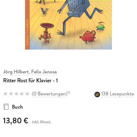
Jörg Hilbert
,
Felix Janosa
Ritter Rost für Klavier - 1
(
0 Bewertungen
)
138 Lesepunkte
15
Buch
13,80 €
inkl. Mwst.