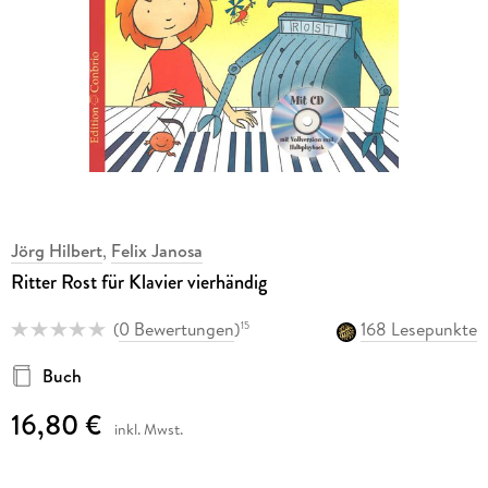
Jörg Hilbert
,
Felix Janosa
Ritter Rost für Klavier vierhändig
(
0 Bewertungen
)
168 Lesepunkte
15
Buch
16,80 €
inkl. Mwst.