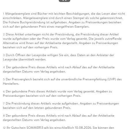
Mängelexemplare sind Bücher mit leichten Beschädigungen, die das Lesen aber nicht
1
einschränken. Mängelexemplare sind durch einen Stempel als solche gekennzeichnet.
Die frühere Buchpreisbindung ist aufgehoben. Angaben zu Preissenkungen beziehen
sich auf den gebundenen Preis eines mangelfreien Exemplars.
Diese Artikel unterliegen nicht der Preisbindung, die Preisbindung dieser Artikel
2
wurde aufgehoben oder der Preis wurde vom Verlag gesenkt. Die jeweils zutreffende
Alternative wird Ihnen auf der Artikelseite dargestellt. Angaben zu Preissenkungen
beziehen sich auf den vorherigen Preis.
Durch Öffnen der Leseprobe willigen Sie ein, dass Daten an den Anbieter der
3
Leseprobe übermittelt werden.
Der gebundene Preis dieses Artikels wird nach Ablauf des auf der Artikelseite
4
dargestellten Datums vom Verlag angehoben.
Der Preisvergleich bezieht sich auf die unverbindliche Preisempfehlung (UVP) des
5
Herstellers.
Der gebundene Preis dieses Artikels wurde vom Verlag gesenkt. Angaben zu
6
Preissenkungen beziehen sich auf den vorherigen Preis.
Die Preisbindung dieses Artikels wurde aufgehoben. Angaben zu Preissenkungen
7
beziehen sich auf den letzten gebundenen Preis.
Der gebundene Preis dieses Artikels wird nach Ablauf des auf der Artikelseite
8
dargestellten Datums vom Verlag angehoben.
Ihr Gutschein SOMMER13 gilt bis einschließlich 10.08.2026. Sie können den
12