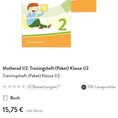
Matherad 1/2. Trainingsheft (Paket) Klasse 1/2
Trainingsheft (Paket) Klasse 1/2
(
0 Bewertungen
)
158 Lesepunkte
15
Buch
15,75 €
inkl. Mwst.