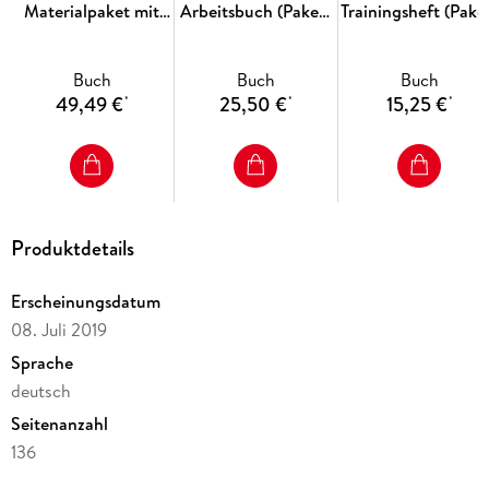
Materialpaket mit
Arbeitsbuch (Paket)
Trainingsheft (Pake
CD-ROM Klasse 1
Klasse 3/4
Klasse 3/4
Buch
Buch
Buch
49,49 €
25,50 €
15,25 €
*
*
*
Produktdetails
Erscheinungsdatum
08. Juli 2019
Sprache
deutsch
Seitenanzahl
136
Reihe