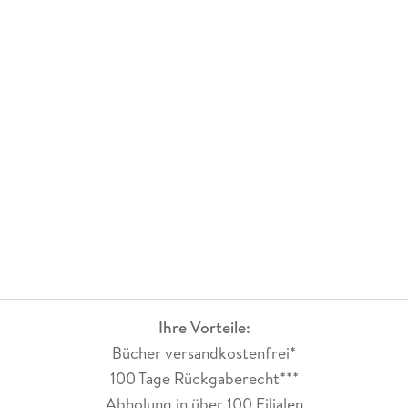
Ihre Vorteile:
Bücher versandkostenfrei*
100 Tage Rückgaberecht***
Abholung in über 100 Filialen