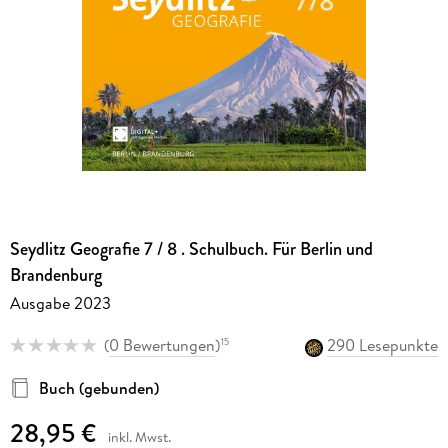
Seydlitz Geografie 7 / 8 . Schulbuch. Für Berlin und
Brandenburg
Ausgabe 2023
(
0 Bewertungen
)
290 Lesepunkte
15
Buch (gebunden)
28,95 €
inkl. Mwst.