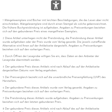
Mängelexemplare sind Bücher mit leichten Beschädigungen, die das Lesen aber nicht
1
einschränken. Mängelexemplare sind durch einen Stempel als solche gekennzeichnet.
Die frühere Buchpreisbindung ist aufgehoben. Angaben zu Preissenkungen beziehen
sich auf den gebundenen Preis eines mangelfreien Exemplars.
Diese Artikel unterliegen nicht der Preisbindung, die Preisbindung dieser Artikel
2
wurde aufgehoben oder der Preis wurde vom Verlag gesenkt. Die jeweils zutreffende
Alternative wird Ihnen auf der Artikelseite dargestellt. Angaben zu Preissenkungen
beziehen sich auf den vorherigen Preis.
Durch Öffnen der Leseprobe willigen Sie ein, dass Daten an den Anbieter der
3
Leseprobe übermittelt werden.
Der gebundene Preis dieses Artikels wird nach Ablauf des auf der Artikelseite
4
dargestellten Datums vom Verlag angehoben.
Der Preisvergleich bezieht sich auf die unverbindliche Preisempfehlung (UVP) des
5
Herstellers.
Der gebundene Preis dieses Artikels wurde vom Verlag gesenkt. Angaben zu
6
Preissenkungen beziehen sich auf den vorherigen Preis.
Die Preisbindung dieses Artikels wurde aufgehoben. Angaben zu Preissenkungen
7
beziehen sich auf den letzten gebundenen Preis.
Der gebundene Preis dieses Artikels wird nach Ablauf des auf der Artikelseite
8