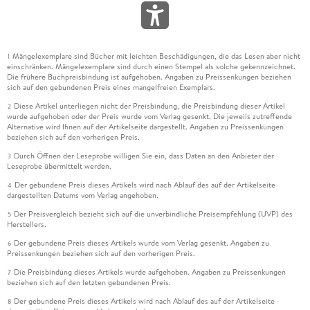
Mängelexemplare sind Bücher mit leichten Beschädigungen, die das Lesen aber nicht
1
einschränken. Mängelexemplare sind durch einen Stempel als solche gekennzeichnet.
Die frühere Buchpreisbindung ist aufgehoben. Angaben zu Preissenkungen beziehen
sich auf den gebundenen Preis eines mangelfreien Exemplars.
Diese Artikel unterliegen nicht der Preisbindung, die Preisbindung dieser Artikel
2
wurde aufgehoben oder der Preis wurde vom Verlag gesenkt. Die jeweils zutreffende
Alternative wird Ihnen auf der Artikelseite dargestellt. Angaben zu Preissenkungen
beziehen sich auf den vorherigen Preis.
Durch Öffnen der Leseprobe willigen Sie ein, dass Daten an den Anbieter der
3
Leseprobe übermittelt werden.
Der gebundene Preis dieses Artikels wird nach Ablauf des auf der Artikelseite
4
dargestellten Datums vom Verlag angehoben.
Der Preisvergleich bezieht sich auf die unverbindliche Preisempfehlung (UVP) des
5
Herstellers.
Der gebundene Preis dieses Artikels wurde vom Verlag gesenkt. Angaben zu
6
Preissenkungen beziehen sich auf den vorherigen Preis.
Die Preisbindung dieses Artikels wurde aufgehoben. Angaben zu Preissenkungen
7
beziehen sich auf den letzten gebundenen Preis.
Der gebundene Preis dieses Artikels wird nach Ablauf des auf der Artikelseite
8