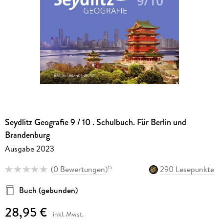
Seydlitz Geografie 9 / 10 . Schulbuch. Für Berlin und
Brandenburg
Ausgabe 2023
(
0 Bewertungen
)
290 Lesepunkte
15
Buch (gebunden)
28,95 €
inkl. Mwst.