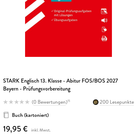
STARK Englisch 13. Klasse - Abitur FOS/BOS 2027
Bayern - Prüfungsvorbereitung
(
0 Bewertungen
)
200 Lesepunkte
15
Buch (kartoniert)
19,95 €
inkl. Mwst.