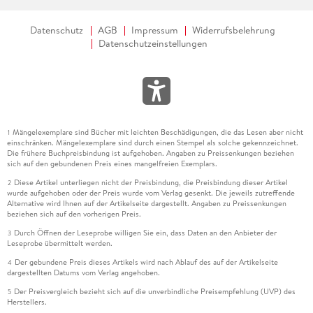
Datenschutz
AGB
Impressum
Widerrufsbelehrung
Datenschutzeinstellungen
Mängelexemplare sind Bücher mit leichten Beschädigungen, die das Lesen aber nicht
1
einschränken. Mängelexemplare sind durch einen Stempel als solche gekennzeichnet.
Die frühere Buchpreisbindung ist aufgehoben. Angaben zu Preissenkungen beziehen
sich auf den gebundenen Preis eines mangelfreien Exemplars.
Diese Artikel unterliegen nicht der Preisbindung, die Preisbindung dieser Artikel
2
wurde aufgehoben oder der Preis wurde vom Verlag gesenkt. Die jeweils zutreffende
Alternative wird Ihnen auf der Artikelseite dargestellt. Angaben zu Preissenkungen
beziehen sich auf den vorherigen Preis.
Durch Öffnen der Leseprobe willigen Sie ein, dass Daten an den Anbieter der
3
Leseprobe übermittelt werden.
Der gebundene Preis dieses Artikels wird nach Ablauf des auf der Artikelseite
4
dargestellten Datums vom Verlag angehoben.
Der Preisvergleich bezieht sich auf die unverbindliche Preisempfehlung (UVP) des
5
Herstellers.