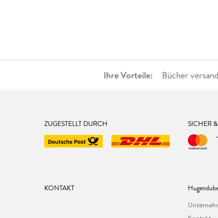
Ihre Vorteile:
Bücher versand
ZUGESTELLT DURCH
SICHER 
KONTAKT
Hugendube
Unterne