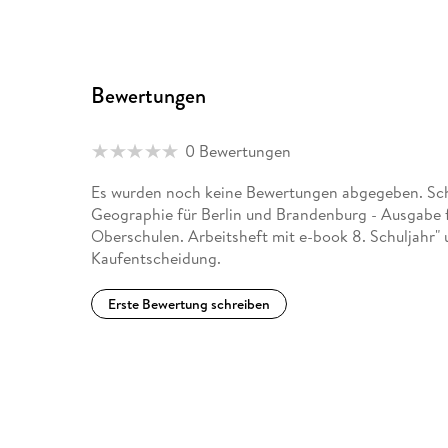
Bewertungen
0 Bewertungen
Es wurden noch keine Bewertungen abgegeben. Sch
Geographie für Berlin und Brandenburg - Ausgabe 
Oberschulen. Arbeitsheft mit e-book 8. Schuljahr" 
Kaufentscheidung.
Erste Bewertung schreiben