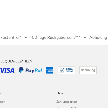
kostenfrei*
100 Tage Rückgaberecht***
Abholung i
& BEQUEM BEZAHLEN
l
Hilfe
hmen
Zahlungsarten