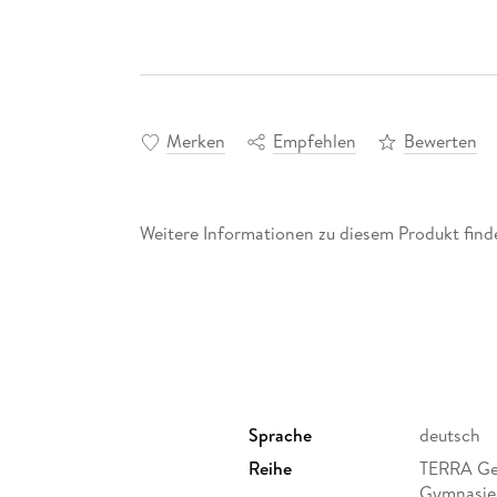
Merken
Empfehlen
Bewerten
Weitere Informationen zu diesem Produkt finde
Sprache
deutsch
Reihe
TERRA Geo
Gymnasien