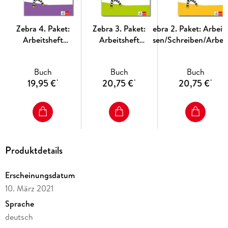
Zebra 4. Paket:
Zebra 3. Paket:
Zebra 2. Paket: Arbeit
Arbeitsheft
Arbeitsheft
Lesen/Schreiben/Arbeit
Lesen/Schreiben
Lesen/Schreiben
Sprache
und Arbeitsheft
und Arbeitsheft
Buch
Buch
Buch
Sprache Klasse 4
Sprache Klasse 3
19,95 €
20,75 €
20,75 €
*
*
*
Produktdetails
Erscheinungsdatum
10. März 2021
Sprache
deutsch