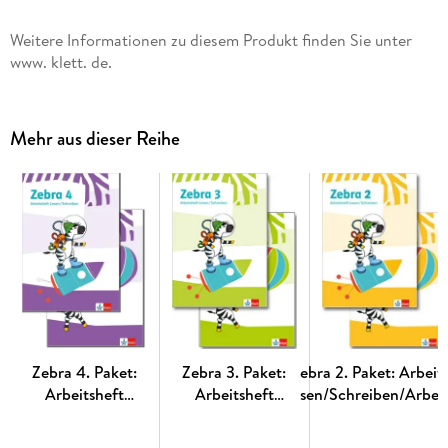
Weitere Informationen zu diesem Produkt finden Sie unter
www. klett. de.
Mehr aus dieser Reihe
Zebra 4. Paket:
Zebra 3. Paket:
Zebra 2. Paket: Arbeit
Arbeitsheft
Arbeitsheft
Lesen/Schreiben/Arbeit
Lesen/Schreiben
Lesen/Schreiben
Sprache
und Arbeitsheft
und Arbeitsheft