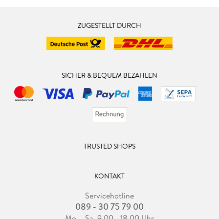
ZUGESTELLT DURCH
SICHER & BEQUEM BEZAHLEN
TRUSTED SHOPS
KONTAKT
Servicehotline
089 - 30 75 79 00
Mo. - Sa. 9.00 - 18.00 Uhr