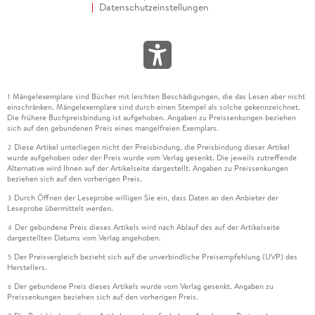
Datenschutzeinstellungen
Mängelexemplare sind Bücher mit leichten Beschädigungen, die das Lesen aber nicht
1
einschränken. Mängelexemplare sind durch einen Stempel als solche gekennzeichnet.
Die frühere Buchpreisbindung ist aufgehoben. Angaben zu Preissenkungen beziehen
sich auf den gebundenen Preis eines mangelfreien Exemplars.
Diese Artikel unterliegen nicht der Preisbindung, die Preisbindung dieser Artikel
2
wurde aufgehoben oder der Preis wurde vom Verlag gesenkt. Die jeweils zutreffende
Alternative wird Ihnen auf der Artikelseite dargestellt. Angaben zu Preissenkungen
beziehen sich auf den vorherigen Preis.
Durch Öffnen der Leseprobe willigen Sie ein, dass Daten an den Anbieter der
3
Leseprobe übermittelt werden.
Der gebundene Preis dieses Artikels wird nach Ablauf des auf der Artikelseite
4
dargestellten Datums vom Verlag angehoben.
Der Preisvergleich bezieht sich auf die unverbindliche Preisempfehlung (UVP) des
5
Herstellers.
Der gebundene Preis dieses Artikels wurde vom Verlag gesenkt. Angaben zu
6
Preissenkungen beziehen sich auf den vorherigen Preis.