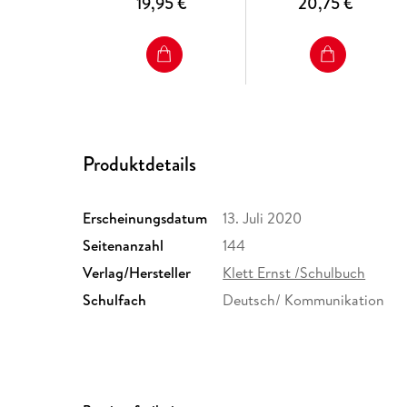
19,95 €
20,75 €
Produktdetails
Erscheinungsdatum
13. Juli 2020
Seitenanzahl
144
Verlag/Hersteller
Klett Ernst /Schulbuch
Schulfach
Deutsch/ Kommunikation
Schulform
Grundschule, Orientierungsst