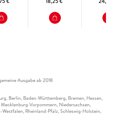
75 €
18,25 €
24,75 €
lgemeine Ausgabe ab 2018
rg, Berlin, Baden-Württemberg, Bremen, Hessen,
 Mecklenburg-Vorpommern, Niedersachsen,
-Westfalen, Rheinland-Pfalz, Schleswig-Holstein,
 Sachsen, Sachsen-Anhalt, Thüringen