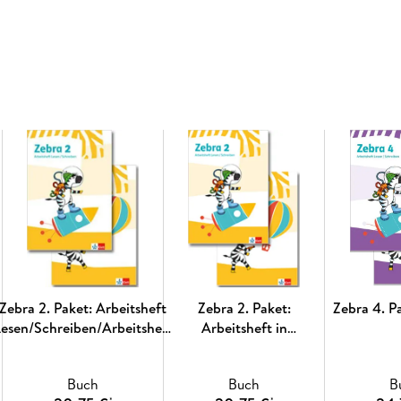
Zebra 2. Paket: Arbeitsheft
Zebra 2. Paket:
Zebra 4. P
Lesen/Schreiben/Arbeitsheft
Arbeitsheft in
Sprache
Grundschrift,
Arbeitsheft
Buch
Buch
B
Lesen/Schreiben Klasse 2
*
*