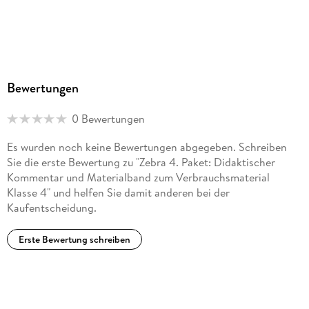
Ernst Klett Verlag GmbH, Rotebühlstraße 77, 70178
Stuttgart, Deutschland, produktsicherheit@klett.de
Bewertungen
0 Bewertungen
Es wurden noch keine Bewertungen abgegeben. Schreiben
Sie die erste Bewertung zu "Zebra 4. Paket: Didaktischer
Kommentar und Materialband zum Verbrauchsmaterial
Klasse 4" und helfen Sie damit anderen bei der
Kaufentscheidung.
Erste Bewertung schreiben