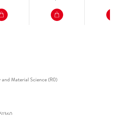
 and Material Science (R0)
51360