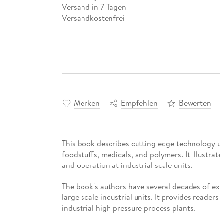
Versand in 7 Tagen
Versandkostenfrei
Merken
Empfehlen
Bewerten
This book describes cutting edge technology us
foodstuffs, medicals, and polymers. It illustra
and operation at industrial scale units.
The book's authors have several decades of ex
large scale industrial units. It provides reade
industrial high pressure process plants.