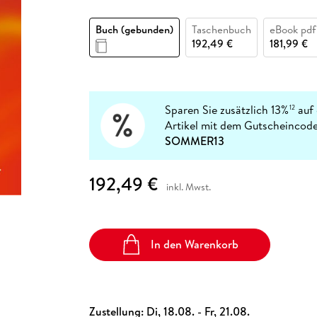
Fremdsprachige Bücher
n Lernhilfen
 Jugendbücher
eiber
Hörbuch Downloads im Bundle
cher
 Vergleich
 Puzzlezubehör
Lernen
New Adult
STABILO
Taschenbücher
Buch (gebunden)
Taschenbuch
eBook pdf
hilfen
hriller
 Backen
er
lender
Ratgeber
192,49 €
181,99 €
op
hriller
Romance
Sachbücher
precher:innen
Science Fiction
Sparen Sie zusätzlich 13%
auf 
12
Artikel mit dem Gutscheincode
Fremdsprachige Bücher
SOMMER13
192,49 €
inkl. Mwst.
In den Warenkorb
Zustellung:
Di, 18.08. - Fr, 21.08.