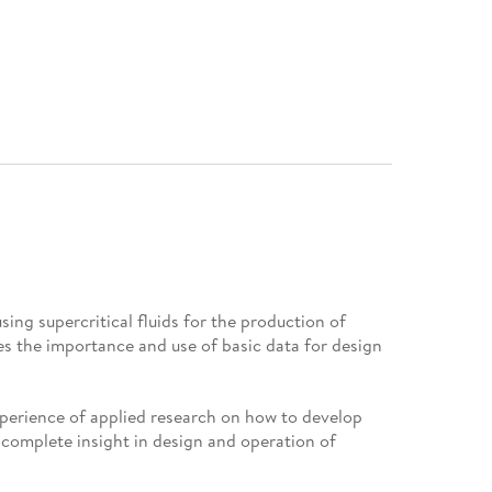
ing supercritical fluids for the production of
tes the importance and use of basic data for design
perience of applied research on how to develop
rs complete insight in design and operation of