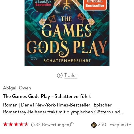
Trailer
Abigail Owen
The Games Gods Play - Schattenverführt
Roman | Der #1 New-York-Times-Bestseller | Epischer
Romantasy-Reihenauftakt mit olympischen Göttern und
tödlichen Spielen
(
532 Bewertungen
)
250 Lesepunkte
15