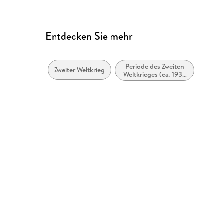
produktsicherheit@dk.com
Entdecken Sie mehr
Periode des Zweiten
Zweiter Weltkrieg
Weltkrieges (ca. 1938
bis ca. 1946)