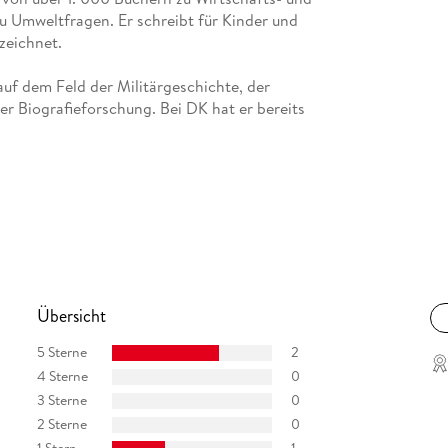
 Umweltfragen. Er schreibt für Kinder und
zeichnet.
 auf dem Feld der Militärgeschichte, der
r Biografieforschung. Bei DK hat er bereits
Übersicht
5 Sterne
2
4 Sterne
0
3 Sterne
0
2 Sterne
0