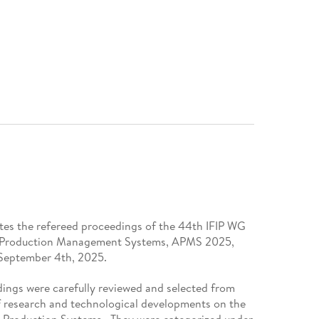
utes the refereed proceedings of the 44th IFIP WG
in Production Management Systems, APMS 2025,
 September 4th, 2025.
dings were carefully reviewed and selected from
f research and technological developments on the
Production Systems . They were categorized under